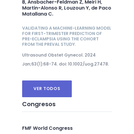
B, Ansbacher-Feldman Z, Meiri H,
Martin-Alonso R, Louzoun Y, de Paco
Matallana C.
VALIDATING A MACHINE-LEARNING MODEL
FOR FIRST-TRIMESTER PREDICTION OF
PRE-ECLAMPSIA USING THE COHORT
FROM THE PREVAL STUDY.
Ultrasound Obstet Gynecol. 2024
Jan;63(1):68-74. doi: 10.1002/uog.27478.
VER TODOS
Congresos
FMF World Congress