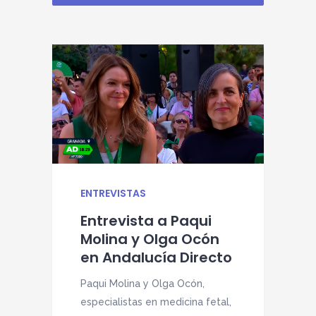
ENTREVISTAS
E
Entrevista a Paqui
Molina y Olga Ocón
en Andalucía Directo
Paqui Molina y Olga Ocón,
especialistas en medicina fetal,