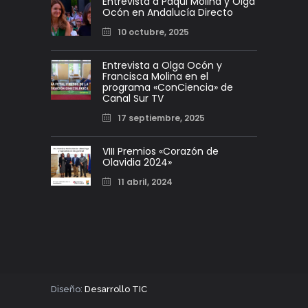
Entrevista a Paqui Molina y Olga
Ocón en Andalucía Directo
10 octubre, 2025
Entrevista a Olga Ocón y
Francisca Molina en el
programa «ConCiencia» de
Canal Sur TV
17 septiembre, 2025
VIII Premios «Corazón de
Olavidia 2024»
11 abril, 2024
Diseño:
Desarrollo TIC