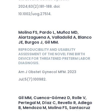
2024;63(2):181-188. doi:
10.1002/uog.27514.
Molina FS, Pardo L, Muñoz MD,
Aiartzaguena A, Valladolid A, Blanco
JE, Burgos J, Gil MM.
REPRODUCIBILITY AND USABILITY
ASSESSMENT OF THE NOVEL FINE BIRTH
DEVICE FOR THREATENED PRETERM LABOR
DIAGNOSIS.
Am J Obstet Gynecol MFM. 2023
Jul;5(7):100982.
Gil MM, Cuenca-Gómez D, Rolle V,
Pertegal M, Díaz C, Revello R, Adiego
B, Mendoza M, Molina FS, Santacruz