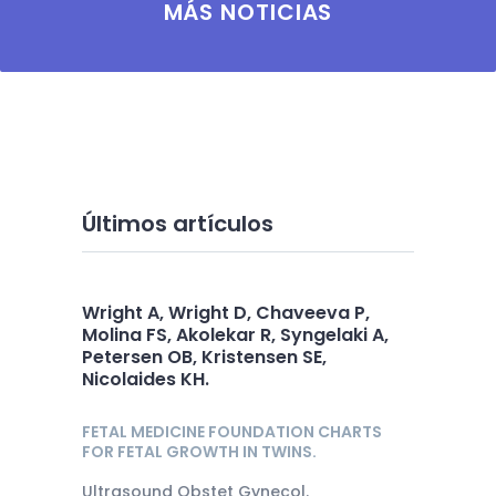
MÁS NOTICIAS
Últimos artículos
Wright A, Wright D, Chaveeva P,
Molina FS, Akolekar R, Syngelaki A,
Petersen OB, Kristensen SE,
Nicolaides KH.
FETAL MEDICINE FOUNDATION CHARTS
FOR FETAL GROWTH IN TWINS.
Ultrasound Obstet Gynecol.