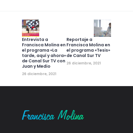
Entrevista a
Reportaje a
Francisca Molina en
Francisca Molina en
el programa «La
el programa «Tesis»
tarde, aquí y ahora»
de Canal Sur TV
de Canal Sur TV con
26 diciembre, 2021
Juan y Medio
26 diciembre, 2021